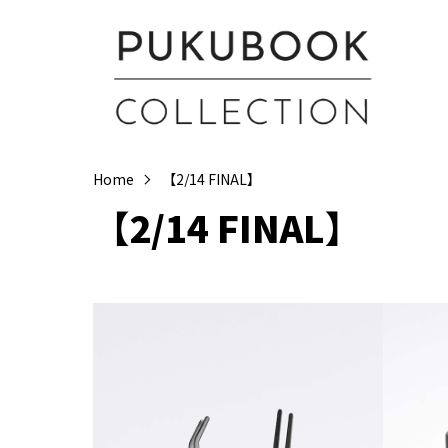
Home
【2/14 FINAL】
【2/14 FINAL】