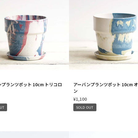
プランツポット 10cm トリコロ
アーバンプランツポット 10cm 
ン
¥1,100
OUT
SOLD OUT