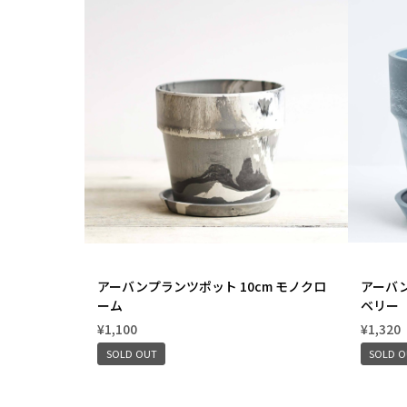
アーバンプランツポット 10cm モノクロ
アーバン
ーム
ベリー
¥1,100
¥1,320
SOLD OUT
SOLD 