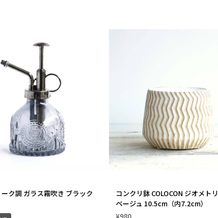
ーク調 ガラス霧吹き ブラック
コンクリ鉢 COLOCON ジオメト
ベージュ 10.5cm（内7.2cm）
¥980