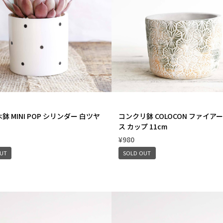
鉢 MINI POP シリンダー 白ツヤ
コンクリ鉢 COLOCON ファイア
ス カップ 11cm
¥980
OUT
SOLD OUT