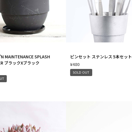
 'N MAINTENANCE SPLASH
ピンセット ステンレス 5本セット
TER ブラックXブラック
¥480
SOLD OUT
OUT