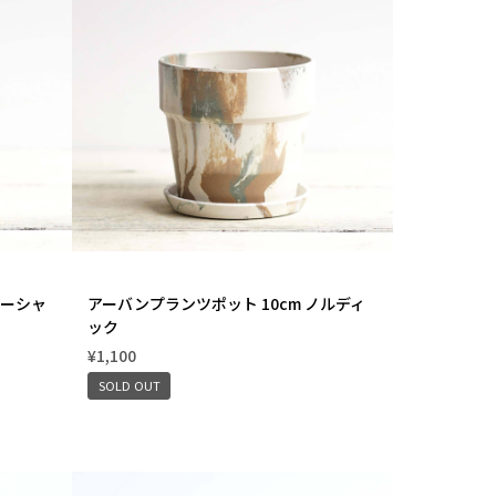
オーシャ
アーバンプランツポット 10cm ノルディ
ック
¥1,100
SOLD OUT