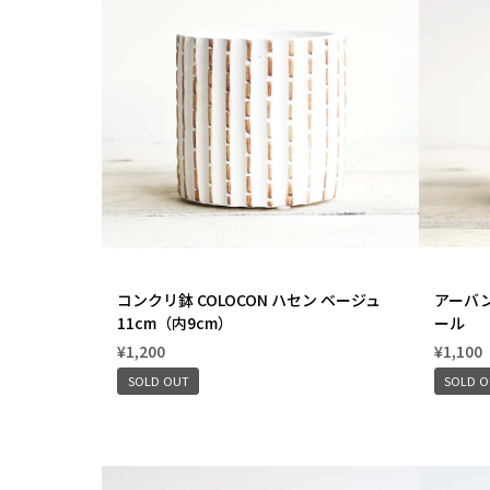
コンクリ鉢 COLOCON ハセン ベージュ
アーバン
11cm（内9cm）
ール
¥1,200
¥1,100
SOLD OUT
SOLD 