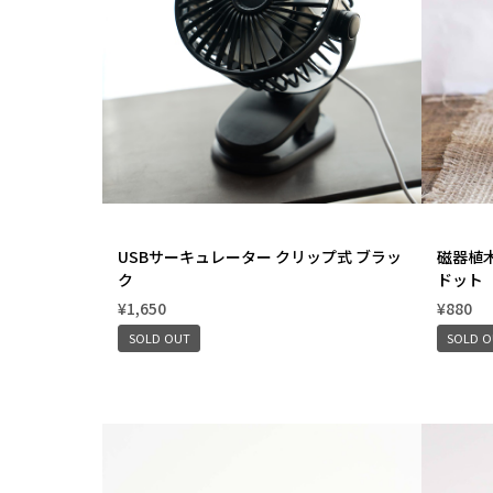
USBサーキュレーター クリップ式 ブラッ
磁器植木
ク
ドット
¥1,650
¥880
SOLD OUT
SOLD 