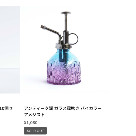
 10個セ
アンティーク調 ガラス霧吹き バイカラー
アメジスト
¥1,080
SOLD OUT