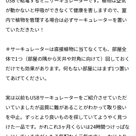
USBで給電するミニサーキュレーターです。植物は空気
が動かないと呼吸ができなくて健康を害しますので、室
内で植物を管理する場合は必ずサーキュレーターを置い
ていただきたい！
＃サーキュレーターは直接植物に当てなくても、部屋全
体で1つ（部屋の隅から天井や対角に向けて）回しておく
だけでも効果があります。何もない部屋にはまず1つ置い
てあげてください。
実は以前もUSBサーキュレーターをご紹介させていただ
いていましたが品質に難があることがわかって取り扱い
を中止。ずっとより良いものを探していてようやく見つ
けた一品です。かれこれ3ヶ月くらいは24時間つけっぱな