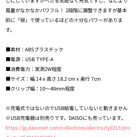
しにしていますがへたる気配なく元気ですし、なにより
風量がなかなかパワフル！ 2段階に調整できますが基本
的に「弱」で使っているほどの十分なパワーがありま
す。
■素材：ABSプラスチック
■電源：USB TYPE-A
■消費電力：実測2W程度
■サイズ：幅 14 x 高さ 18.2 cm x 奥行 7cm
■クリップ幅：10～40mm程度
※充電式ではないのでUSB給電していないと動きません
※USB充電器は別売りです。DAISOにも売っています。
https://jp.daisonet.com/collections/electricity0213/pro