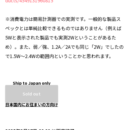
ducts/4549131960815
※消費電力は簡易計測器での実測です。一般的な製品ス
ペックとは単純比較できるものではありません（例えば
5Wと表示された製品でも実測2Wということがあるた
め）。また、弱／強、1.2A／2Aでも同じ「2W」でしたの
で1.5W～2.4Wの範囲内ということかと思われます。
Ship to Japan only
Sold out
日本国内にお住まいの方向け