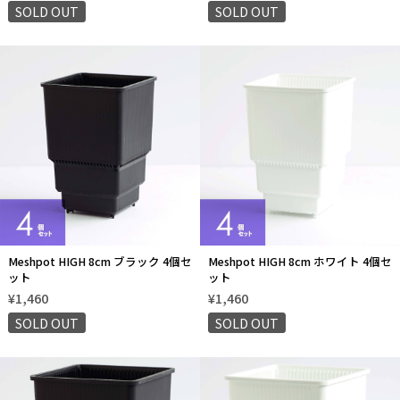
SOLD OUT
SOLD OUT
Meshpot HIGH 8cm ブラック 4個セ
Meshpot HIGH 8cm ホワイト 4個セ
ット
ット
¥1,460
¥1,460
SOLD OUT
SOLD OUT