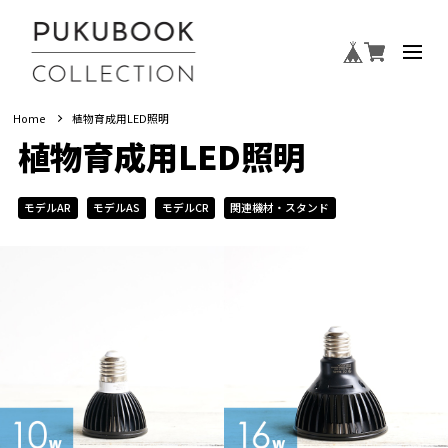
Home
植物育成用LED照明
植物育成用LED照明
モデルAR
モデルAS
モデルCR
関連機材・スタンド