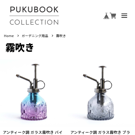
Home
ガーデニング用品
霧吹き
霧吹き
アンティーク調 ガラス霧吹き バイ
アンティーク調 ガラス霧吹き ブラ