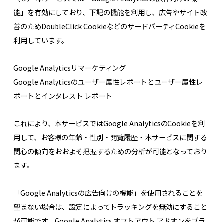
能」を有効にしており、下記の機能を利用し、広告やサイト改
善のためDoubleClick CookieなどのサードパーティCookieを
利用しています。
Google Analyticsリマーケティング
Google Analyticsのユーザー属性レポートとユーザー属性レ
ポートとインタレスト レポート
これにより、本サービスではGoogle AnalyticsのCookieを利
用して、お客様の年齢・性別・閲覧履歴・本サービスに関する
関心の傾向をおおよそ把握するための分析が可能となっており
ます。
「Google Analyticsの広告向けの機能」を使用されることを
望まない場合は、設定によってトラッキングを無効にすること
が可能です。Google Analytics オプトアウト アドオンをブラ