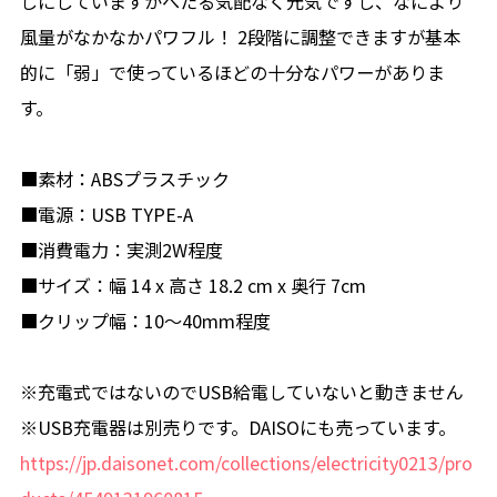
しにしていますがへたる気配なく元気ですし、なにより
風量がなかなかパワフル！ 2段階に調整できますが基本
的に「弱」で使っているほどの十分なパワーがありま
す。
■素材：ABSプラスチック
■電源：USB TYPE-A
■消費電力：実測2W程度
■サイズ：幅 14 x 高さ 18.2 cm x 奥行 7cm
■クリップ幅：10～40mm程度
※充電式ではないのでUSB給電していないと動きません
※USB充電器は別売りです。DAISOにも売っています。
https://jp.daisonet.com/collections/electricity0213/pro