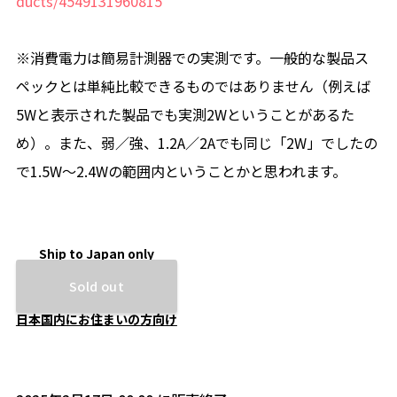
ducts/4549131960815
※消費電力は簡易計測器での実測です。一般的な製品ス
ペックとは単純比較できるものではありません（例えば
5Wと表示された製品でも実測2Wということがあるた
め）。また、弱／強、1.2A／2Aでも同じ「2W」でしたの
で1.5W～2.4Wの範囲内ということかと思われます。
Ship to Japan only
Sold out
日本国内にお住まいの方向け