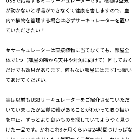
USBで給電するミニサーキュレーターです。植物は空気
が動かないと呼吸ができなくて健康を害しますので、室
内で植物を管理する場合は必ずサーキュレーターを置い
ていただきたい！
＃サーキュレーターは直接植物に当てなくても、部屋全
体で1つ（部屋の隅から天井や対角に向けて）回しておく
だけでも効果があります。何もない部屋にはまず1つ置い
てあげてください。
実は以前もUSBサーキュレーターをご紹介させていただ
いていましたが品質に難があることがわかって取り扱い
を中止。ずっとより良いものを探していてようやく見つ
けた一品です。かれこれ3ヶ月くらいは24時間つけっぱな