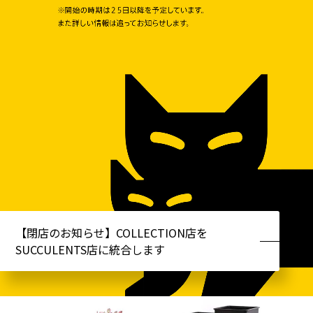
【閉店のお知らせ】COLLECTION店を
SUCCULENTS店に統合します