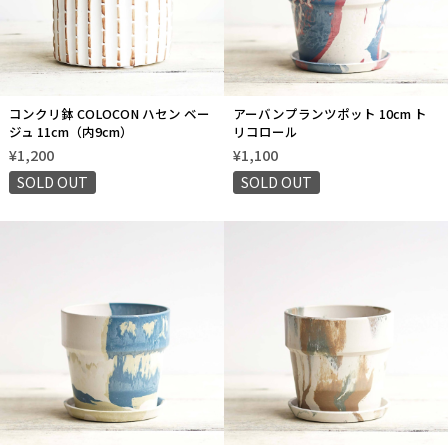
コンクリ鉢 COLOCON ハセン ベー
アーバンプランツポット 10cm ト
ジュ 11cm（内9cm）
リコロール
¥1,200
¥1,100
SOLD OUT
SOLD OUT