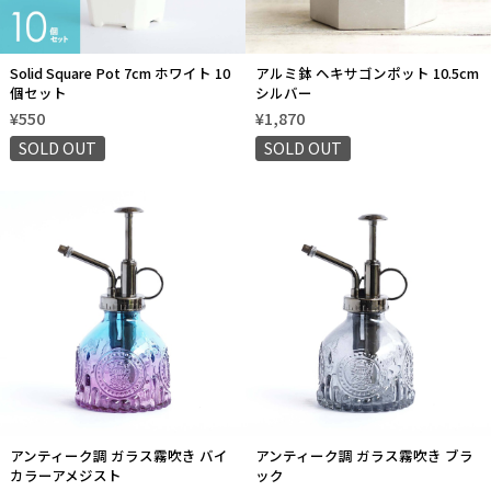
Solid Square Pot 7cm ホワイト 10
アルミ鉢 ヘキサゴンポット 10.5cm
個セット
シルバー
¥550
¥1,870
SOLD OUT
SOLD OUT
アンティーク調 ガラス霧吹き バイ
アンティーク調 ガラス霧吹き ブラ
カラーアメジスト
ック