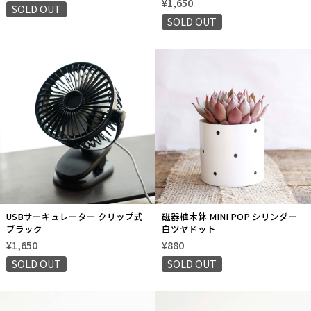
¥1,650
SOLD OUT
SOLD OUT
USBサーキュレーター クリップ式
磁器植木鉢 MINI POP シリンダー
ブラック
白ツヤドット
¥1,650
¥880
SOLD OUT
SOLD OUT