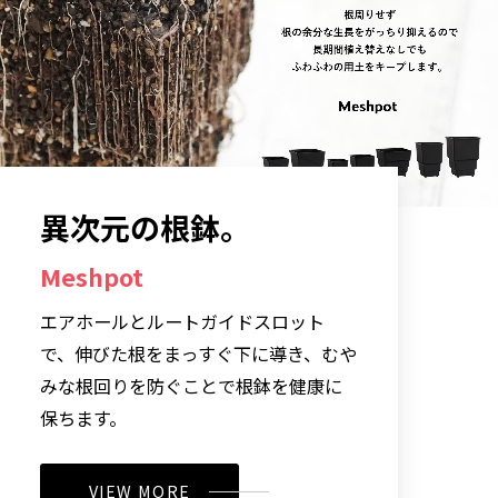
異次元の根鉢。
Meshpot
エアホールとルートガイドスロット
で、伸びた根をまっすぐ下に導き、むや
みな根回りを防ぐことで根鉢を健康に
保ちます。
VIEW MORE